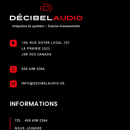
100, RUE GOYER LOCAL 107
LA PRAIRIE (QC)
J5R 5G5 CANADA
450-638-2366
INFO@DECIBELAUDIO.CA
INFORMATIONS
TÉL : 450 638-2366
NOUS JOINDRE