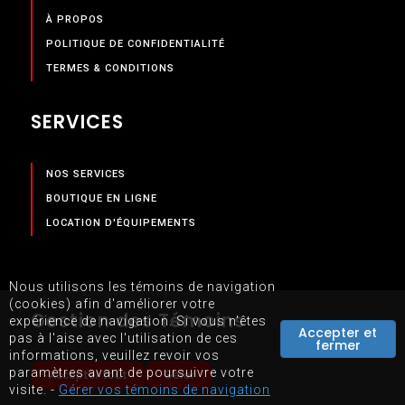
À PROPOS
POLITIQUE DE CONFIDENTIALITÉ
TERMES & CONDITIONS
SERVICES
NOS SERVICES
BOUTIQUE EN LIGNE
LOCATION D'ÉQUIPEMENTS
Nous utilisons les témoins de navigation
(cookies) afin d'améliorer votre
Gestion des Témoins
expérience de navigation. Si vous n'êtes
Accepter et
pas à l'aise avec l'utilisation de ces
fermer
informations, veuillez revoir vos
paramètres avant de poursuivre votre
Accepter tout
Gérer
visite. -
Gérer vos témoins de navigation