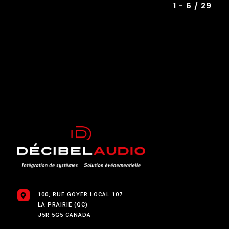
1 - 6 / 29
100, RUE GOYER LOCAL 107
LA PRAIRIE (QC)
J5R 5G5 CANADA