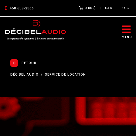
0.00 $
CAD
Fr
450 638-2366
MENU
RETOUR
DÉCIBEL AUDIO
SERVICE DE LOCATION