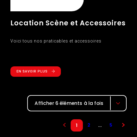
Location Scène et Accessoires
Voici tous nos praticables et accessoires
EN SAVOIR PLUS
Afficher 6 éléments à la fois
2
5
...
1