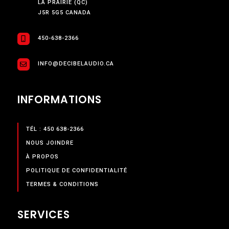
LA PRAIRIE (QC)
J5R 5G5 CANADA
450-638-2366
INFO@DECIBELAUDIO.CA
INFORMATIONS
TÉL : 450 638-2366
NOUS JOINDRE
À PROPOS
POLITIQUE DE CONFIDENTIALITÉ
TERMES & CONDITIONS
SERVICES