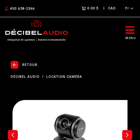
0.00 $
CAD
Fr
450 638-2366
MENU
RETOUR
DÉCIBEL AUDIO
LOCATION CAMÉRA