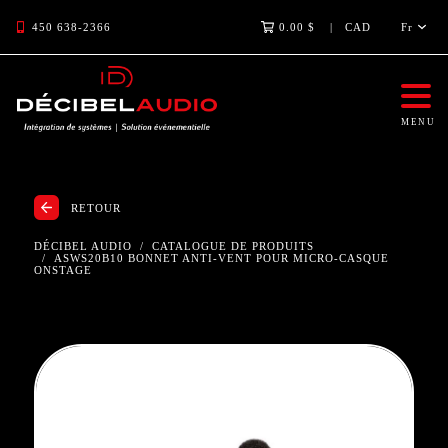
450 638-2366
0.00 $
CAD
Fr
MENU
RETOUR
DÉCIBEL AUDIO
CATALOGUE DE PRODUITS
ASWS20B10 BONNET ANTI-VENT POUR MICRO-CASQUE
ONSTAGE