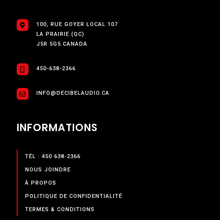
100, RUE GOYER LOCAL 107
LA PRAIRIE (QC)
J5R 5G5 CANADA
450-638-2366
INFO@DECIBELAUDIO.CA
INFORMATIONS
TÉL : 450 638-2366
NOUS JOINDRE
À PROPOS
POLITIQUE DE CONFIDENTIALITÉ
TERMES & CONDITIONS