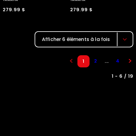
279.99 $
279.99 $
Afficher 6 éléments à la fois
2
4
...
1
1 - 6 / 19