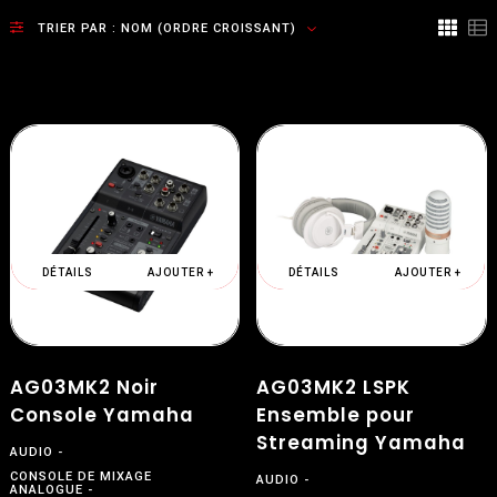
TRIER PAR :
NOM (ORDRE CROISSANT)
DÉTAILS
AJOUTER +
DÉTAILS
AJOUTER +
AG03MK2 Noir
AG03MK2 LSPK
Console Yamaha
Ensemble pour
Streaming Yamaha
AUDIO
CONSOLE DE MIXAGE
AUDIO
ANALOGUE