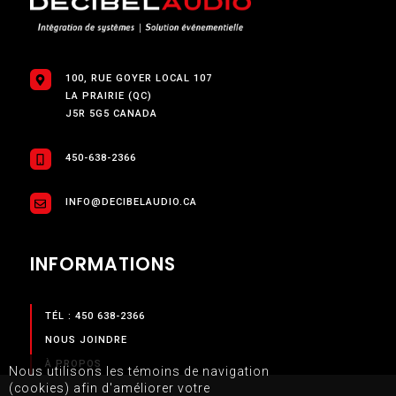
100, RUE GOYER LOCAL 107
LA PRAIRIE (QC)
J5R 5G5 CANADA
450-638-2366
INFO@DECIBELAUDIO.CA
INFORMATIONS
TÉL : 450 638-2366
NOUS JOINDRE
À PROPOS
Nous utilisons les témoins de navigation
(cookies) afin d'améliorer votre
POLITIQUE DE CONFIDENTIALITÉ