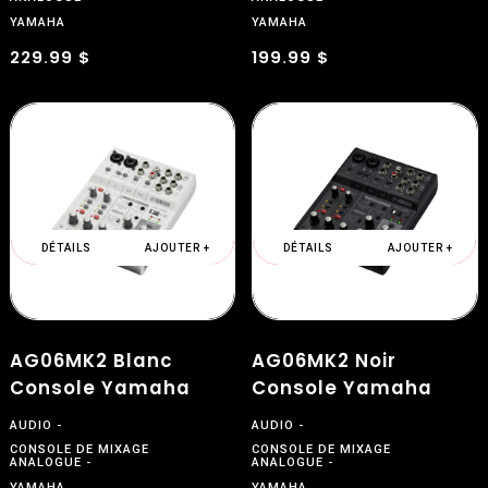
YAMAHA
YAMAHA
229.99 $
199.99 $
$
DÉTAILS
AJOUTER +
DÉTAILS
AJOUTER +
AG06MK2 Blanc
AG06MK2 Noir
Console Yamaha
Console Yamaha
AUDIO
AUDIO
CONSOLE DE MIXAGE
CONSOLE DE MIXAGE
ANALOGUE
ANALOGUE
YAMAHA
YAMAHA