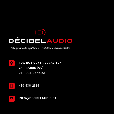
100, RUE GOYER LOCAL 107
LA PRAIRIE (QC)
J5R 5G5 CANADA
450-638-2366
INFO@DECIBELAUDIO.CA