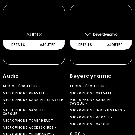
DÉTAILS
AJOUTER +
DÉTAILS
AJOUTER +
Audix
Beyerdynamic
AUDIO
ÉCOUTEUR
AUDIO
ÉCOUTEUR
MICROPHONE CRAVATE
MICROPHONE CRAVATE
MICROPHONE SANS-FIL CRAVATE
MICROPHONE SANS-FIL
CASQUE
MICROPHONE SANS-FIL
MICROPHONE INSTRUMENTS
CASQUE
MICROPHONE VOCALE
MICROPHONE ''OVERHEAD''
MICROPHONE CASQUE
MICROPHONE ACCESSOIRES
0.00 $
MICROPHONE ''BUNDARY''