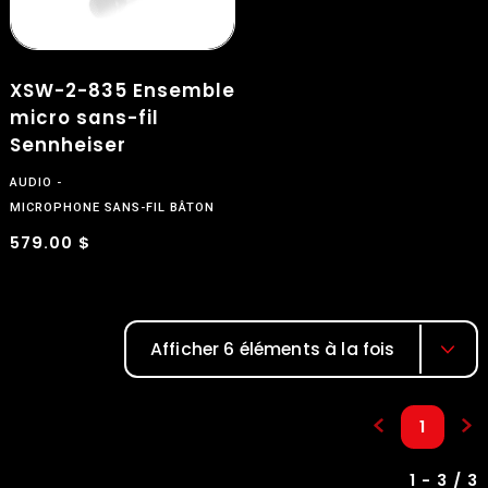
XSW-2-835 Ensemble
micro sans-fil
Sennheiser
AUDIO
$
MICROPHONE SANS-FIL BÂTON
579.00 $
Afficher 6 éléments à la fois
1
1 - 3 / 3