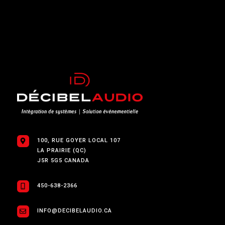
100, RUE GOYER LOCAL 107
LA PRAIRIE (QC)
J5R 5G5 CANADA
450-638-2366
INFO@DECIBELAUDIO.CA