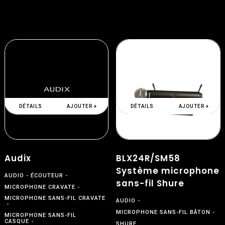
DÉTAILS
AJOUTER +
DÉTAILS
AJOUTER +
Audix
BLX24R/SM58
Système microphone
AUDIO
ÉCOUTEUR
sans-fil Shure
MICROPHONE CRAVATE
MICROPHONE SANS-FIL CRAVATE
AUDIO
MICROPHONE SANS-FIL BÂTON
MICROPHONE SANS-FIL
CASQUE
SHURE