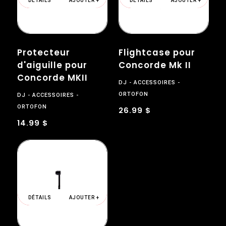
DÉTAILS
AJOUTER +
DÉTAILS
AJOUTER +
Protecteur
Flightcase pour
d'aiguille pour
Concorde Mk II
Concorde MKII
DJ
ACCESSOIRES
ORTOFON
DJ
ACCESSOIRES
ORTOFON
26.99 $
14.99 $
DÉTAILS
AJOUTER +