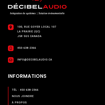
100, RUE GOYER LOCAL 107
LA PRAIRIE (QC)
J5R 5G5 CANADA
450-638-2366
INFO@DECIBELAUDIO.CA
INFORMATIONS
TÉL : 450 638-2366
NOUS JOINDRE
À PROPOS