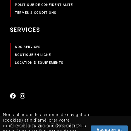
POLITIQUE DE CONFIDENTIALITÉ
TERMES & CONDITIONS
SERVICES
NOS SERVICES
BOUTIQUE EN LIGNE
LOCATION D'ÉQUIPEMENTS
Nous utilisons les témoins de navigation
(cookies) afin d'améliorer votre
Gestion des Témoins
expérience de navigation. Si vous n'êtes
Accepter et