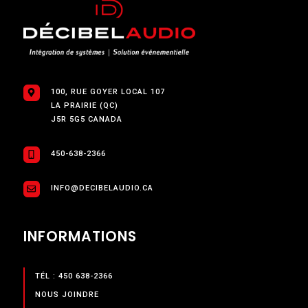
100, RUE GOYER LOCAL 107
LA PRAIRIE (QC)
J5R 5G5 CANADA
450-638-2366
INFO@DECIBELAUDIO.CA
INFORMATIONS
TÉL : 450 638-2366
NOUS JOINDRE