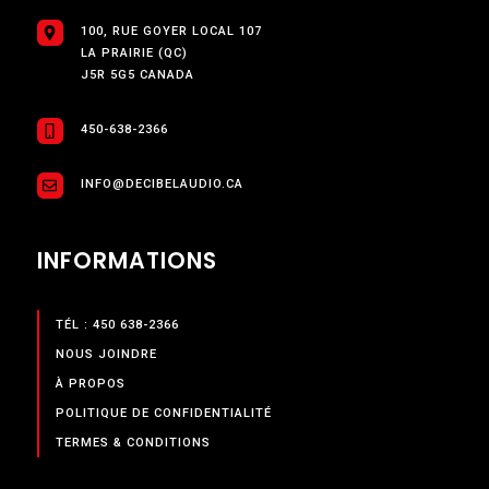
100, RUE GOYER LOCAL 107
LA PRAIRIE (QC)
J5R 5G5 CANADA
450-638-2366
INFO@DECIBELAUDIO.CA
INFORMATIONS
TÉL : 450 638-2366
NOUS JOINDRE
À PROPOS
POLITIQUE DE CONFIDENTIALITÉ
TERMES & CONDITIONS