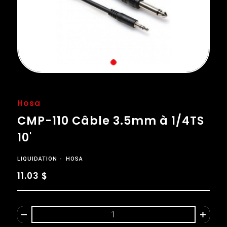
Hosa
CMP-110 Câble 3.5mm à 1/4TS
10'
LIQUIDATION
HOSA
11.03 $