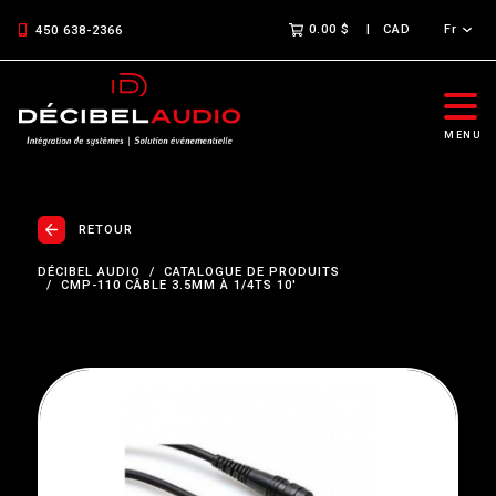
0.00 $
CAD
Fr
450 638-2366
MENU
RETOUR
DÉCIBEL AUDIO
CATALOGUE DE PRODUITS
CMP-110 CÂBLE 3.5MM À 1/4TS 10'