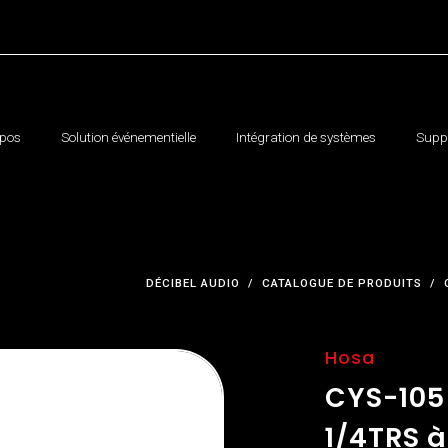
opos
Solution événementielle
Intégration de systèmes
Suppo
DÉCIBEL AUDIO
CATALOGUE DE PRODUITS
Hosa
CYS-105
1/4TRS à