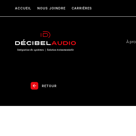
ACCUEIL
NOUS JOINDRE
CARRIÈRES
À pr
RETOUR