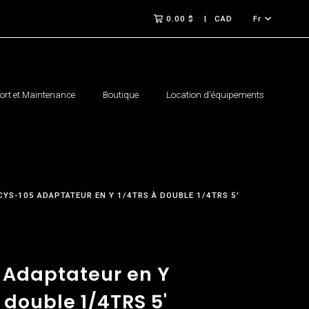
0.00 $
CAD
Fr
rt et Maintenance
Boutique
Location d'équipements
CYS-105 ADAPTATEUR EN Y 1/4TRS À DOUBLE 1/4TRS 5'
 Adaptateur en Y
 double 1/4TRS 5'