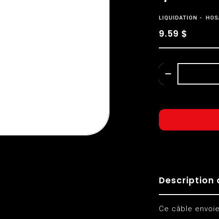
LIQUIDATION
HOS
9.59 $
Description 
Ce câble envoie