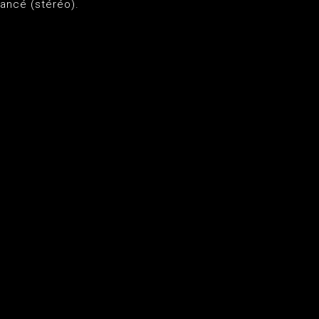
lancé (stéréo).