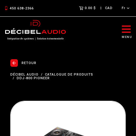
0.00 $
CAD
Fr
450 638-2366
MENU
RETOUR
DÉCIBEL AUDIO
CATALOGUE DE PRODUITS
DDJ-800 PIONEER