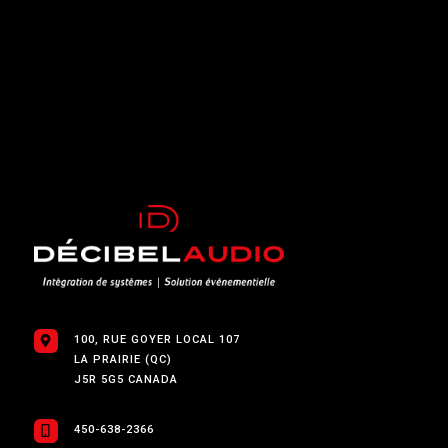
100, RUE GOYER LOCAL 107
LA PRAIRIE (QC)
J5R 5G5 CANADA
450-638-2366