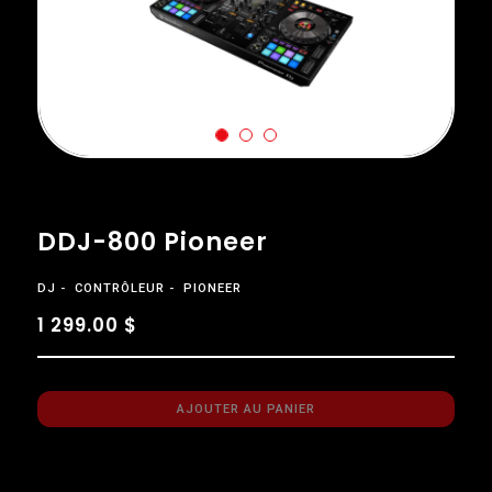
DDJ-800 Pioneer
DJ
CONTRÔLEUR
PIONEER
1 299.00 $
AJOUTER AU PANIER