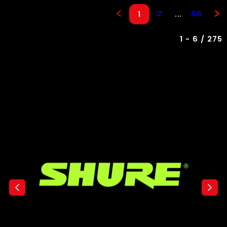
2
46
...
1
1 - 6 / 275