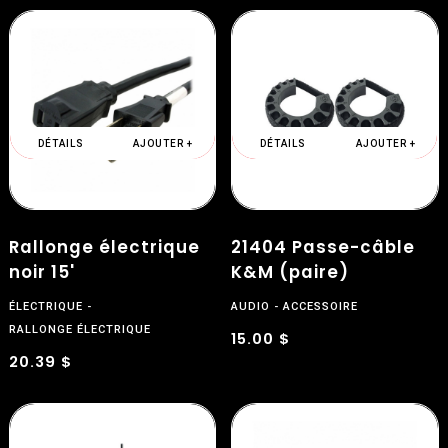
DÉTAILS
AJOUTER +
DÉTAILS
AJOUTER +
Rallonge électrique
21404 Passe-câble
noir 15'
K&M (paire)
ÉLECTRIQUE
AUDIO
ACCESSOIRE
RALLONGE ÉLECTRIQUE
15.00 $
20.39 $