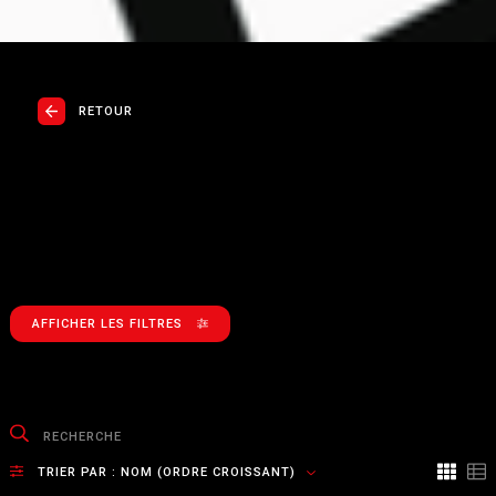
RETOUR
AFFICHER LES FILTRES
TRIER PAR :
NOM (ORDRE CROISSANT)