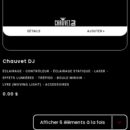
DÉTAILS
AJOUTER +
Chauvet DJ
ÉCLAIRAGE
CONTRÔLEUR
ÉCLAIRAGE STATIQUE
LASER
EFFETS LUMIÈRES
TRÉPIED
BOULE MIROIR
LYRE (MOVING LIGHT)
ACCESSOIRES
0.00 $
$
Afficher 6 éléments à la fois