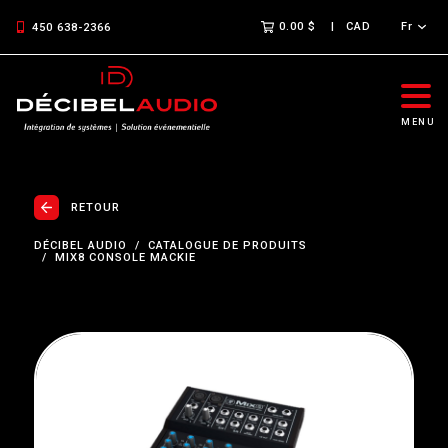
0.00 $
CAD
Fr
450 638-2366
MENU
RETOUR
DÉCIBEL AUDIO
CATALOGUE DE PRODUITS
MIX8 CONSOLE MACKIE