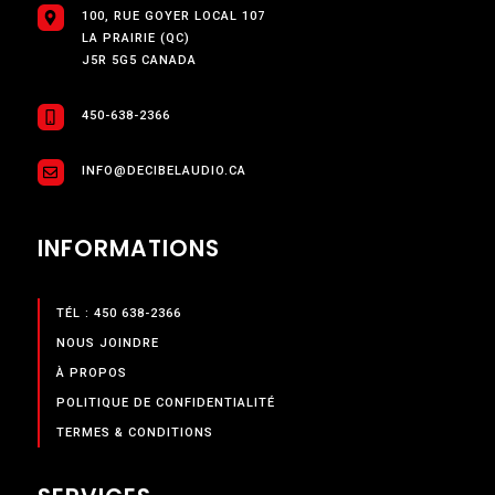
100, RUE GOYER LOCAL 107
LA PRAIRIE (QC)
J5R 5G5 CANADA
450-638-2366
INFO@DECIBELAUDIO.CA
INFORMATIONS
TÉL : 450 638-2366
NOUS JOINDRE
À PROPOS
POLITIQUE DE CONFIDENTIALITÉ
TERMES & CONDITIONS