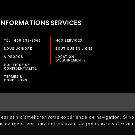
INFORMATIONS
SERVICES
TÉL : 450 638-2366
NOS SERVICES
NOUS JOINDRE
BOUTIQUE EN LIGNE
À PROPOS
LOCATION
D'ÉQUIPEMENTS
POLITIQUE DE
CONFIDENTIALITÉ
TERMES &
CONDITIONS
ies) afin d'améliorer votre expérience de navigation. Si vo
euillez revoir vos paramètres avant de poursuivre votre visi
U SITE WEB