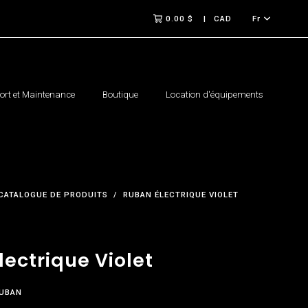
0.00 $
CAD
Fr
rt et Maintenance
Boutique
Location d'équipements
CATALOGUE DE PRODUITS
RUBAN ÉLECTRIQUE VIOLET
ectrique Violet
UBAN