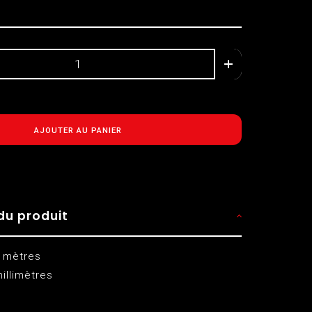
AJOUTER AU PANIER
du produit
 mètres
illimètres