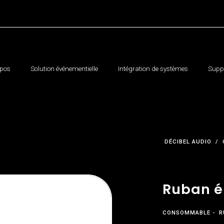
opos
Solution événementielle
Intégration de systèmes
Suppo
DÉCIBEL AUDIO
Ruban él
CONSOMMABLE
R