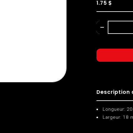
1.75 $
Description 
Longueur: 20
Largeur: 18 m