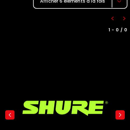
Afficher 6 éléments à la fois
1 - 0 / 0