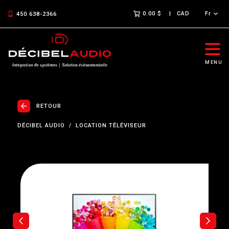
0.00 $
CAD
Fr
450 638-2366
MENU
RETOUR
DÉCIBEL AUDIO
LOCATION TÉLÉVISEUR