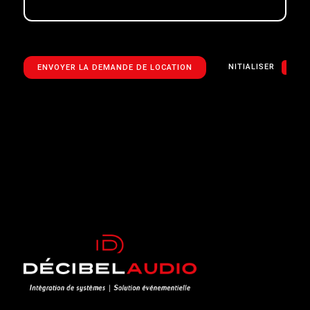
RÉINITIALISER
ENVOYER LA DEMANDE DE LOCATION