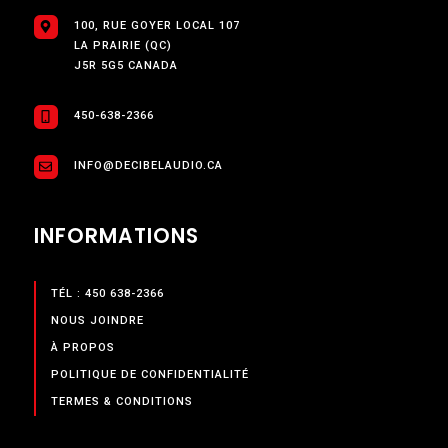
100, RUE GOYER LOCAL 107
LA PRAIRIE (QC)
J5R 5G5 CANADA
450-638-2366
INFO@DECIBELAUDIO.CA
INFORMATIONS
TÉL : 450 638-2366
NOUS JOINDRE
À PROPOS
POLITIQUE DE CONFIDENTIALITÉ
TERMES & CONDITIONS