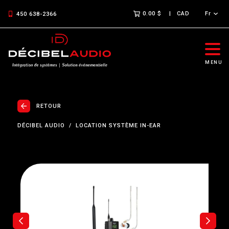
0.00 $
CAD
Fr
450 638-2366
MENU
RETOUR
DÉCIBEL AUDIO
LOCATION SYSTÈME IN-EAR