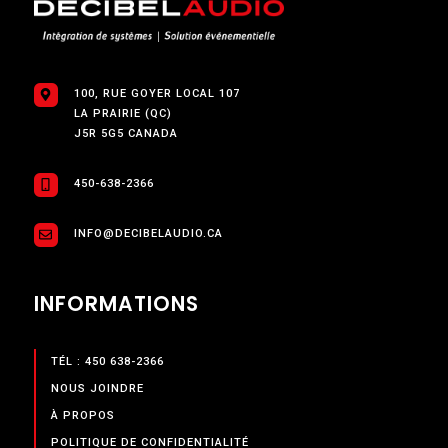
100, RUE GOYER LOCAL 107
LA PRAIRIE (QC)
J5R 5G5 CANADA
450-638-2366
INFO@DECIBELAUDIO.CA
INFORMATIONS
TÉL : 450 638-2366
NOUS JOINDRE
À PROPOS
POLITIQUE DE CONFIDENTIALITÉ