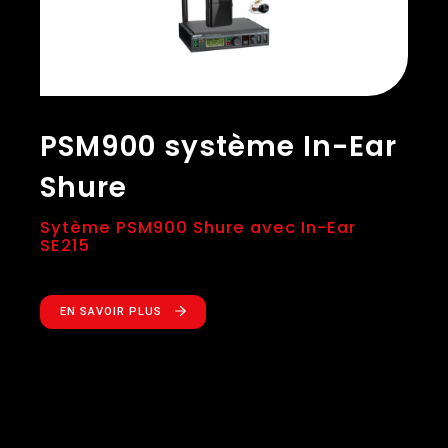
PSM900 système In-Ear
Shure
Sytème PSM900 Shure avec In-Ear
SE215
EN SAVOIR PLUS