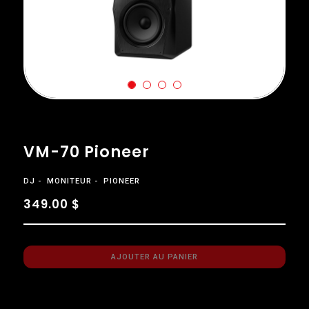
VM-70 Pioneer
DJ
MONITEUR
PIONEER
349.00 $
AJOUTER AU PANIER