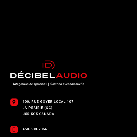
100, RUE GOYER LOCAL 107
LA PRAIRIE (QC)
J5R 5G5 CANADA
450-638-2366