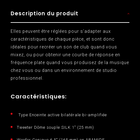
Description du produit
Elles peuvent être réglées pour s’adapter aux
caractéristiques de chaque pièce, et sont donc
idéales pour recréer un son de club quand vous
mixez, ou pour obtenir une courbe de réponse en
fréquence plate quand vous produisez de la musique
chez vous ou dans un environnement de studio
professionnel.
Caractéristiques:
Type Enceinte active bilatérale bi-amplifiée
Tweeter Dôme souple SILK 1" (25 mm)
Woofer Conique 6.5" (165 mm) en ARAMIDE