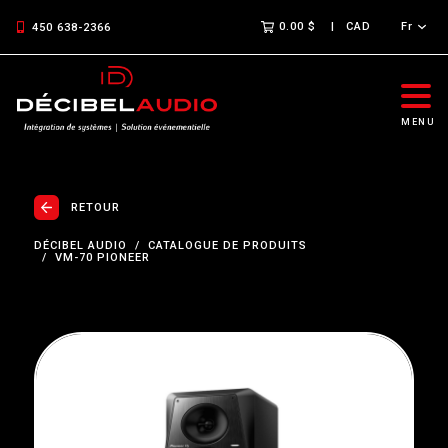
0.00 $
CAD
Fr
450 638-2366
MENU
RETOUR
DÉCIBEL AUDIO
CATALOGUE DE PRODUITS
VM-70 PIONEER